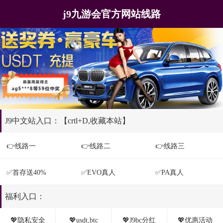
j9九游会官方网站线路
J9中文站入口：【crtl+D,收藏本站】
👉线路一
👉线路二
👉线路三
✅首存送40%
✅EVO真人
✅PA真人
福利入口：
💖隐私安全
💖usdt,btc
💖J9bc分红
💖优惠活动